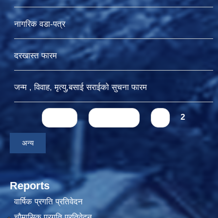
नागरिक वडा-पत्र
दरखास्त फारम
जन्म , विवाह, मृत्यु,बसाई सराईकाे सुचना फारम
Pages
« first
‹ previous
1
2
अन्य
Reports
वार्षिक प्रगति प्रतिवेदन
चौमासिक प्रगति प्रतिवेदन