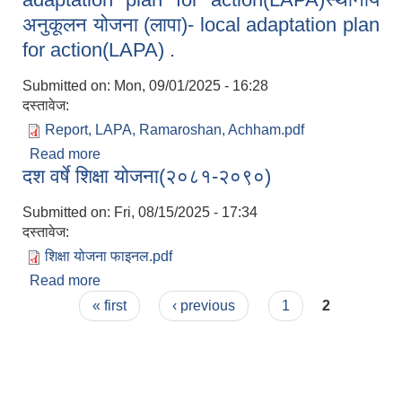
अनुकूलन योजना (लापा)- local adaptation plan
for action(LAPA) .
Submitted on:
Mon, 09/01/2025 - 16:28
दस्तावेज:
Report, LAPA, Ramaroshan, Achham.pdf
Read more
about स्थानीय अनुकूलन योजना (लापा)- local
दश वर्षे शिक्षा योजना(२०८१-२०९०)
adaptation plan for action(LAPA)स्थानीय अनुकूलन
योजना (लापा)- local adaptation plan for
Submitted on:
Fri, 08/15/2025 - 17:34
action(LAPA) .
दस्तावेज:
शिक्षा योजना फाइनल.pdf
Read more
about दश वर्षे शिक्षा योजना(२०८१-२०९०)
Pages
« first
‹ previous
1
2