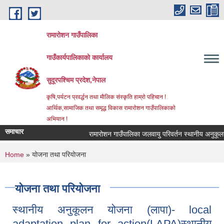
Skip to main content
रामारोशन गाउँपालिका
गाउँकार्यपालिकाकाे कार्यालय
सुदूरपश्चिम प्रदेश,नेपाल
कृषि,पर्यटन प्रवर्द्धन तथा माैलिक संस्कृति हाम्राे पहिचान !
आर्थिक,सामाजिक तथा समृद्ध विकास रामाराेशन गाउँपालिकाकाे
अभियान !
समाचार
रामारोशन गाउँपालिका जलवायु परिवर्तन स्थानीय अनुकूलन 
You are here
Home
» योजना तथा परियोजना
योजना तथा परियोजना
स्थानीय अनुकूलन योजना (लापा)- local
adaptation plan for action(LAPA)स्थानीय