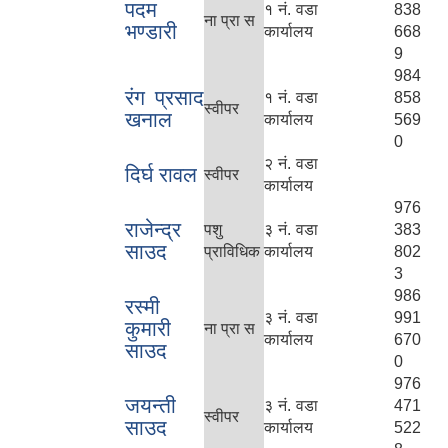
पदम
१ नं. वडा
838
ना प्रा स
भण्डारी
कार्यालय
668
9
984
रंग प्रसाद
१ नं. वडा
858
स्वीपर
खनाल
कार्यालय
569
0
२ नं. वडा
दिर्घ रावल
स्वीपर
कार्यालय
976
राजेन्द्र
पशु
३ नं. वडा
383
साउद
प्राविधिक
कार्यालय
802
3
986
रस्मी
३ नं. वडा
991
कुमारी
ना प्रा स
कार्यालय
670
साउद
0
976
जयन्ती
३ नं. वडा
471
स्वीपर
साउद
कार्यालय
522