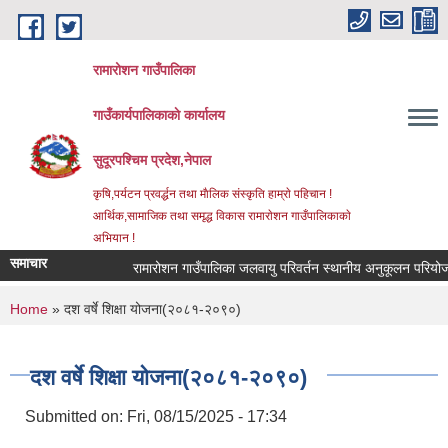
Skip to main content
रामारोशन गाउँपालिका
गाउँकार्यपालिकाकाे कार्यालय
सुदूरपश्चिम प्रदेश,नेपाल
कृषि,पर्यटन प्रवर्द्धन तथा माैलिक संस्कृति हाम्राे पहिचान !
आर्थिक,सामाजिक तथा समृद्ध विकास रामाराेशन गाउँपालिकाकाे
अभियान !
समाचार
रामारोशन गाउँपालिका जलवायु परिवर्तन स्थानीय अनुकूलन परियोजन
You are here
Home
» दश वर्षे शिक्षा योजना(२०८१-२०९०)
दश वर्षे शिक्षा योजना(२०८१-२०९०)
Submitted on:
Fri, 08/15/2025 - 17:34