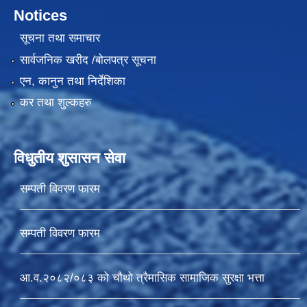
Notices
सूचना तथा समाचार
सार्वजनिक खरीद /बोलपत्र सूचना
एन, कानुन तथा निर्देशिका
कर तथा शुल्कहरु
विधुतीय शुसासन सेवा
सम्पती विवरण फारम
सम्पती विवरण फारम
आ.व.२०८२/०८३ को चौथो त्रैमासिक सामाजिक सुरक्षा भत्ता