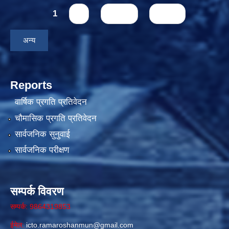
Pages
1
2
next ›
last »
अन्य
Reports
वार्षिक प्रगति प्रतिवेदन
चौमासिक प्रगति प्रतिवेदन
सार्वजनिक सुनुवाई
सार्वजनिक परीक्षण
सम्पर्क विवरण
सम्पर्क: 9864319853
ईमेल:
icto.ramaroshanmun@gmail.com