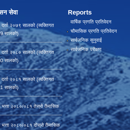
ासन सेवा
Reports
वार्षिक प्रगति प्रतिवेदन
 दर्ता २०७९ सालको (व्यक्तिगत
चौमासिक प्रगति प्रतिवेदन
79 सालको)
सार्वजनिक सुनुवाई
सार्वजनिक परीक्षण
 दर्ता २०८० सालको (व्यक्तिगत
80 सालको)
 दर्ता २०८१ सालको (व्यक्तिगत
81 सालको)
ा भत्ता २०८०/०८१ तेस्रो तैमासिक
ा भत्ता २०८०/०८१ दोस्रो तैमासिक