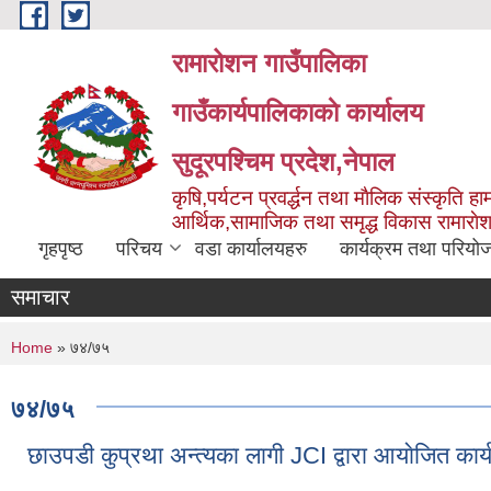
Skip to main content
रामारोशन गाउँपालिका
गाउँकार्यपालिकाकाे कार्यालय
सुदूरपश्चिम प्रदेश,नेपाल
कृषि,पर्यटन प्रवर्द्धन तथा माैलिक संस्कृति हाम
आर्थिक,सामाजिक तथा समृद्ध विकास रामाराे
गृहपृष्ठ
परिचय
वडा कार्यालयहरु
कार्यक्रम तथा परियो
समाचार
You are here
Home
» ७४/७५
७४/७५
छाउपडी कुप्रथा अन्त्यका लागी JCI द्वारा आयाेजित कार