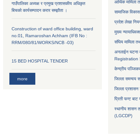
आर्थिक मामिला त
गाउँपालिका अध्यक्ष र प्रमुख प्रशासकीय अधिकृत
बिचको कार्यसम्पादन करार सम्झौता ।
सामाजिक विकास 
प्रदेश लेखा नियन
Construction of ward office building, ward
मुख्य न्यायाधिवक
no.01, Ramaroshan Achham (IFB No :
संघिय मामिला तथ
RRM/080/81/WORKS/NCB -03)
अनलाईन घटना द
Registration
15 BED HOSPITAL TENDER
केन्द्रीय पञ्जि
more
जिल्ला समन्वय 
जिल्ला प्रशासन
प्रिती फन्ट बाट 
स्थानीय शासन त
(LGCDP)