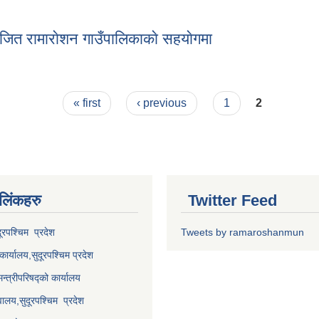
कार्यक्रम मा सहभागी महिलाहरु
जित रामाराेशन गाउँपालिकाकाे सहयाेगमा
याेजित रामाराेशन गाउँपालिकाकाे सहयाेगमा
« first
‹ previous
1
2
 लि‌ंकहरु
Twitter Feed
दूरपश्चिम प्रदेश
Tweets by ramaroshanmun
कार्यालय,
सुदूरपश्चिम
प्रदेश
मन्त्रीपरिषद्को कार्यालय
वालय,
सुदूरपश्चिम प्रदेश