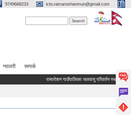
9749668233
icto.ramaroshanmun@gmail.com
Search form
Search
ग्यालरी
सम्पर्क
रामारोशन गाउँपालिका जलवायु परिवर्तन स्थानीय अनुकूल