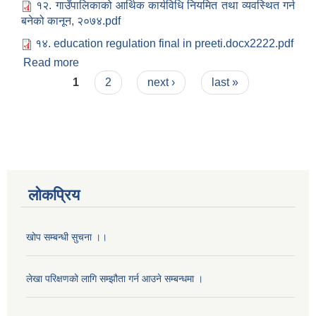
१२. गाउँपालिकाको आर्थिक कार्यविधि नियमित तथा व्यवस्थित गर्न
बनेको कानून, २०७४.pdf
१४. education regulation final in preeti.docx2222.pdf
Read more
about रामाराेशन गाउँपालिका गाउँकार्यपालिका द्वारा पारित
Pages
एेन तथा निर्देशिका
1
2
next ›
last »
लोकप्रिय
खोप सम्बन्धी सुचना ।।
लेखा परिक्षणको लागि सम्झौता गर्न आउने सम्बन्धमा ।