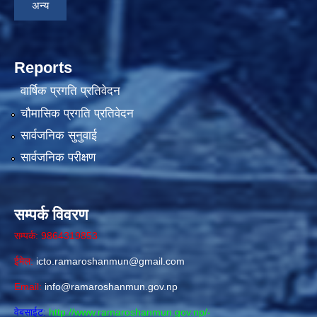
अन्य
Reports
वार्षिक प्रगति प्रतिवेदन
चौमासिक प्रगति प्रतिवेदन
सार्वजनिक सुनुवाई
सार्वजनिक परीक्षण
सम्पर्क विवरण
सम्पर्क: 9864319853
ईमेल:
icto.ramaroshanmun@gmail.com
Email:
info@ramaroshanmun.gov.np
वेबसाईट:
http://www.ramaroshanmun.gov.np/
-