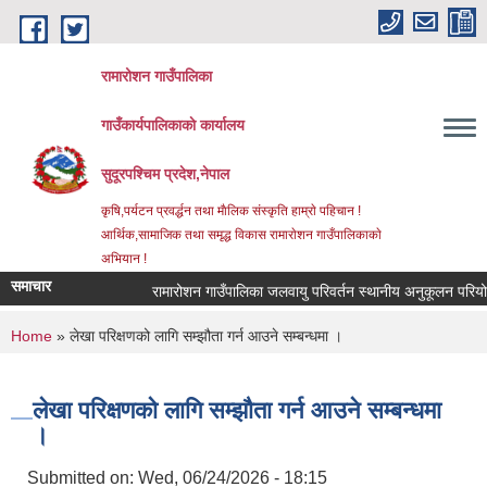
Skip to main content
रामारोशन गाउँपालिका
गाउँकार्यपालिकाकाे कार्यालय
सुदूरपश्चिम प्रदेश,नेपाल
कृषि,पर्यटन प्रवर्द्धन तथा माैलिक संस्कृति हाम्राे पहिचान !
आर्थिक,सामाजिक तथा समृद्ध विकास रामाराेशन गाउँपालिकाकाे
अभियान !
समाचार
रामारोशन गाउँपालिका जलवायु परिवर्तन स्थानीय अनुकूलन परियोज
You are here
Home
» लेखा परिक्षणको लागि सम्झौता गर्न आउने सम्बन्धमा ।
लेखा परिक्षणको लागि सम्झौता गर्न आउने सम्बन्धमा
।
Submitted on:
Wed, 06/24/2026 - 18:15