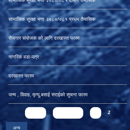
सामाजिक सुरक्षा भत्ता २०८०/०८१ दोस्रो तैमासिक
सामाजिक सुरक्षा भत्ता २०८०/०८१ प्रथम तैमासिक
रोजगार संयोजक को लागि दरखास्त फारम
नागरिक वडा-पत्र
दरखास्त फारम
जन्म , विवाह, मृत्यु,बसाई सराईकाे सुचना फारम
Pages
« first
‹ previous
1
2
अन्य