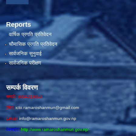
Reports
वार्षिक प्रगति प्रतिवेदन
चौमासिक प्रगति प्रतिवेदन
सार्वजनिक सुनुवाई
सार्वजनिक परीक्षण
सम्पर्क विवरण
सम्पर्क: 9864319853
ईमेल:
icto.ramaroshanmun@gmail.com
Email:
info@ramaroshanmun.gov.np
वेबसाईट:
http://www.ramaroshanmun.gov.np/
-