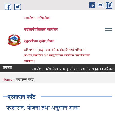
Skip to main content
रामारोशन गाउँपालिका
गाउँकार्यपालिकाकाे कार्यालय
सुदूरपश्चिम प्रदेश,नेपाल
कृषि,पर्यटन प्रवर्द्धन तथा माैलिक संस्कृति हाम्राे पहिचान !
आर्थिक,सामाजिक तथा समृद्ध विकास रामाराेशन गाउँपालिकाकाे
अभियान !
समाचार
रामारोशन गाउँपालिका जलवायु परिवर्तन स्थानीय अनुकूलन परियोजना 
You are here
Home
» प्रशासन फाँट
प्रशासन फाँट
प्रशासन, योजना तथा अनुगमन शाखा