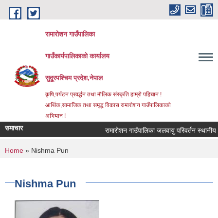
Skip to main content
रामारोशन गाउँपालिका
गाउँकार्यपालिकाकाे कार्यालय
सुदूरपश्चिम प्रदेश,नेपाल
कृषि,पर्यटन प्रवर्द्धन तथा माैलिक संस्कृति हाम्राे पहिचान !
आर्थिक,सामाजिक तथा समृद्ध विकास रामाराेशन गाउँपालिकाकाे
अभियान !
समाचार
रामारोशन गाउँपालिका जलवायु परिवर्तन स्थानीय अ
You are here
Home
» Nishma Pun
Nishma Pun