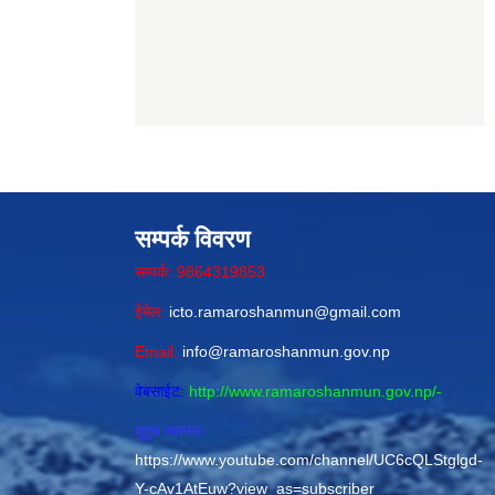
सम्पर्क विवरण
सम्पर्क: 9864319853
ईमेल:
icto.ramaroshanmun@gmail.com
Email:
info@ramaroshanmun.gov.np
वेबसाईट:
http://www.ramaroshanmun.gov.np/
-
युटुब च्यानल:
https://www.youtube.com/channel/UC6cQLStglgd-
Y-cAv1AtEuw?view_as=subscriber