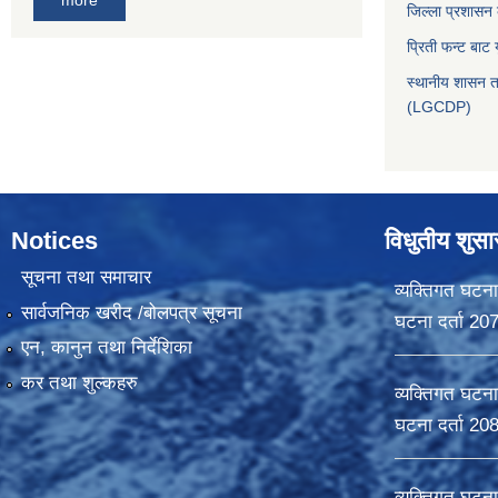
जिल्ला प्रशासन
प्रिती फन्ट बाट 
स्थानीय शासन त
(LGCDP)
Notices
विधुतीय शुस
सूचना तथा समाचार
व्यक्तिगत घटना
सार्वजनिक खरीद /बोलपत्र सूचना
घटना दर्ता 20
एन, कानुन तथा निर्देशिका
कर तथा शुल्कहरु
व्यक्तिगत घटना
घटना दर्ता 20
व्यक्तिगत घटना