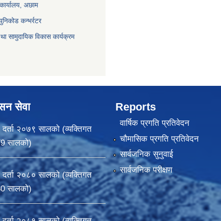
 कार्यालय, अछाम
युनिकोड कन्भर्रटर
था सामुदायिक विकास कार्यक्रम
ासन सेवा
Reports
वार्षिक प्रगति प्रतिवेदन
 दर्ता २०७९ सालको (व्यक्तिगत
चौमासिक प्रगति प्रतिवेदन
79 सालको)
सार्वजनिक सुनुवाई
सार्वजनिक परीक्षण
 दर्ता २०८० सालको (व्यक्तिगत
80 सालको)
 दर्ता २०८१ सालको (व्यक्तिगत