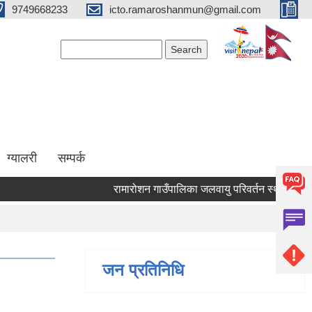
9749668233
icto.ramaroshanmun@gmail.com
Search form
Search
ग्यालरी
सम्पर्क
रामारोशन गाउँपालिका जलवायु परिवर्तन स्थानीय अनुकूल
जन प्रतिनिधि