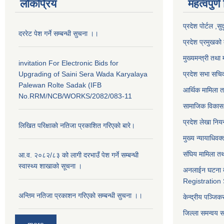
लोकप्रिय
महत्वपुर्ण
प्रदेश पोर्टल ,सु
दररेट पेश गर्ने सम्बन्धी सुचना ।।
प्रदेश प्रमुखको 
मुख्यमन्त्री तथा 
invitation For Electronic Bids for
Upgrading of Saini Sera Wada Karyalaya
प्रदेश सभा सचि
Palewan Rolte Sadak (IFB
आर्थिक मामिला त
No.RRM/NCB/WORKS/2082/083-11
सामाजिक विकास 
प्रदेश लेखा नियन
लिखित परिक्षाकाे नतिजा प्रकाशित गरिएकाे बारे।
मुख्य न्यायाधिवक
संघिय मामिला तथ
आ.व. २०८२/८३ को लागी दरभाउँ पेश गर्ने सम्बन्धी
स्वास्थ्य शाखाको सूचना ।
अनलाईन घटना द
Registration
अन्तिम नतिजा प्रकाशन गरिएको सम्बन्धी सुचना ।।
केन्द्रीय पञ्जि
जिल्ला समन्वय 
more