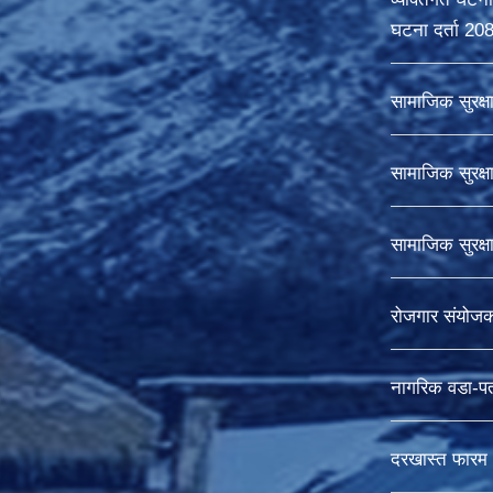
घटना दर्ता 20
सामाजिक सुरक्ष
सामाजिक सुरक्ष
सामाजिक सुरक्
रोजगार संयोज
नागरिक वडा-पत
दरखास्त फारम