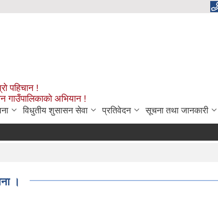
्राे पहिचान !
शन गाउँपालिकाकाे अभियान !
जना
विधुतीय शुसासन सेवा
प्रतिवेदन
सूचना तथा जानकारी
चना ।