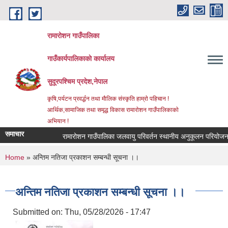
Skip to main content
रामारोशन गाउँपालिका
गाउँकार्यपालिकाकाे कार्यालय
सुदूरपश्चिम प्रदेश,नेपाल
कृषि,पर्यटन प्रवर्द्धन तथा माैलिक संस्कृति हाम्राे पहिचान !
आर्थिक,सामाजिक तथा समृद्ध विकास रामाराेशन गाउँपालिकाकाे
अभियान !
समाचार
रामारोशन गाउँपालिका जलवायु परिवर्तन स्थानीय अनुकूलन परियोजना 
You are here
Home
» अन्तिम नतिजा प्रकाशन सम्बन्धी सूचना ।।
अन्तिम नतिजा प्रकाशन सम्बन्धी सूचना ।।
Submitted on:
Thu, 05/28/2026 - 17:47