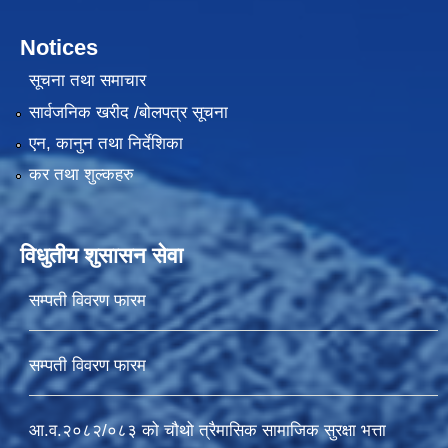
Notices
सूचना तथा समाचार
सार्वजनिक खरीद /बोलपत्र सूचना
एन, कानुन तथा निर्देशिका
कर तथा शुल्कहरु
विधुतीय शुसासन सेवा
सम्पती विवरण फारम
सम्पती विवरण फारम
आ.व.२०८२/०८३ को चौथो त्रैमासिक सामाजिक सुरक्षा भत्ता