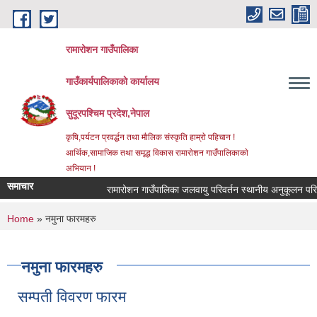
Skip to main content
रामारोशन गाउँपालिका
गाउँकार्यपालिकाकाे कार्यालय
सुदूरपश्चिम प्रदेश,नेपाल
कृषि,पर्यटन प्रवर्द्धन तथा माैलिक संस्कृति हाम्राे पहिचान !
आर्थिक,सामाजिक तथा समृद्ध विकास रामाराेशन गाउँपालिकाकाे
अभियान !
समाचार
रामारोशन गाउँपालिका जलवायु परिवर्तन स्थानीय अनुकूलन परिय
You are here
Home
» नमुना फारमहरु
नमुना फारमहरु
सम्पती विवरण फारम