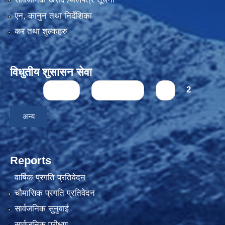
एन, कानुन तथा निर्देशिका
कर तथा शुल्कहरु
विधुतीय शुसासन सेवा
Pages
« first
‹ previous
1
2
अन्य
Reports
वार्षिक प्रगति प्रतिवेदन
चौमासिक प्रगति प्रतिवेदन
सार्वजनिक सुनुवाई
सार्वजनिक परीक्षण