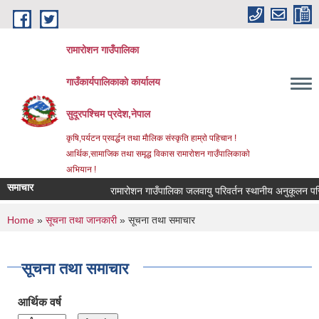
Skip to main content
रामारोशन गाउँपालिका
गाउँकार्यपालिकाकाे कार्यालय
सुदूरपश्चिम प्रदेश,नेपाल
कृषि,पर्यटन प्रवर्द्धन तथा माैलिक संस्कृति हाम्राे पहिचान !
आर्थिक,सामाजिक तथा समृद्ध विकास रामाराेशन गाउँपालिकाकाे
अभियान !
समाचार
रामारोशन गाउँपालिका जलवायु परिवर्तन स्थानीय अनुकूलन परि
You are here
Home
»
सूचना तथा जानकारी
» सूचना तथा समाचार
सूचना तथा समाचार
आर्थिक वर्ष