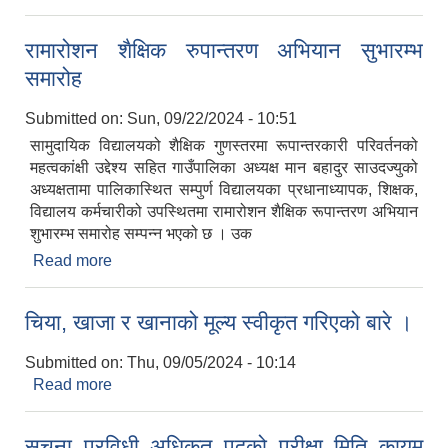
बिद्यालय, पिङ्गला देवि माद्यामिक बिद्यालय र वडा न २ स्थित
नेरामाबि चाफामाण्डौका कक्षा अवलोकन ! सरहरुको
रामारोशन शैक्षिक रुपान्तरण अभियान सुभारम्भ
पहलकदमी सराहनिय छ ! थप उर्जा र पहलकदमिको लागि
समारोह
निर्देसित गरिएको छ !
Submitted on:
Sun, 09/22/2024 - 10:51
सामुदायिक विद्यालयको शैक्षिक गुणस्तरमा रूपान्तरकारी परिवर्तनको
महत्वकांक्षी उद्देश्य सहित गाउँपालिका अध्यक्ष मान बहादुर साउदज्युको
अध्यक्षतामा पालिकास्थित सम्पुर्ण विद्यालयका प्रधानाध्यापक, शिक्षक,
विद्यालय कर्मचारीको उपस्थितमा रामारोशन शैक्षिक रूपान्तरण अभियान
शुभारम्भ समारोह सम्पन्न भएको छ । उक
Read more
about रामारोशन शैक्षिक रुपान्तरण अभियान सुभारम्भ
समारोह
चिया, खाजा र खानाको मूल्य स्वीकृत गरिएको बारे ।
Submitted on:
Thu, 09/05/2024 - 10:14
Read more
about चिया, खाजा र खानाको मूल्य स्वीकृत गरिएको बारे ।
सूचना प्रविधी अधिकृत पदको परीक्षा मिति कायम