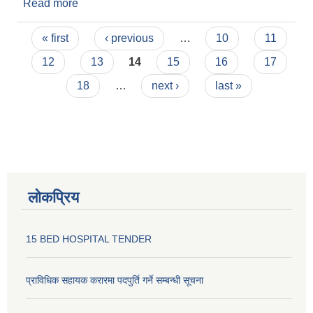
Read more
about रिक्त पदमा स्थायी शिक्षक सरुवा सम्बन्धी सूचना ।।
Pages
« first
‹ previous
…
10
11
12
13
14
15
16
17
18
…
next ›
last »
लोकप्रिय
15 BED HOSPITAL TENDER
प्राविधिक सहायक करारमा पदपुर्ति गर्ने सम्बन्धी सूचना