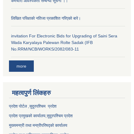
कर्मचारी आवश्यकता सम्बन्धी सूचना ।।
लिखित परिक्षाकाे नतिजा प्रकाशित गरिएकाे बारे।
invitation For Electronic Bids for Upgrading of Saini Sera
Wada Karyalaya Palewan Rolte Sadak (IFB
No.RRM/NCB/WORKS/2082/083-11
more
महत्वपुर्ण लि‌ंकहरु
प्रदेश पोर्टल ,सुदूरपश्चिम प्रदेश
प्रदेश प्रमुखको कार्यालय,
सुदूरपश्चिम
प्रदेश
मुख्यमन्त्री तथा मन्त्रीपरिषद्को कार्यालय