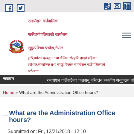
Skip to main content
रामारोशन गाउँपालिका
गाउँकार्यपालिकाकाे कार्यालय
सुदूरपश्चिम प्रदेश,नेपाल
कृषि,पर्यटन प्रवर्द्धन तथा माैलिक संस्कृति हाम्राे पहिचान !
आर्थिक,सामाजिक तथा समृद्ध विकास रामाराेशन गाउँपालिकाकाे
अभियान !
समाचार
रामारोशन गाउँपालिका जलवायु परिवर्तन स्थानीय अनुकूलन परि
You are here
Home
» What are the Administration Office hours?
What are the Administration Office
hours?
Submitted on:
Fri, 12/21/2018 - 12:10