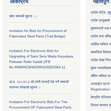
लोकप्रिय
महत्वपुर्ण
प्रदेश पोर्टल ,सु
खोप सम्बन्धी सुचना ।।
प्रदेश प्रमुखको 
मुख्यमन्त्री तथा 
Invitation for Bids for Procurement of
Fabricated Steel Parts (Trail Bridge)
प्रदेश सभा सचि
आर्थिक मामिला त
invitation For Electronic Bids for
सामाजिक विकास 
Upgrading of Saini Sera Wada Karyalaya
प्रदेश लेखा नियन
Palewan Rolte Sadak (IFB
No.RRM/NCB/WORKS/2082/083-11
मुख्य न्यायाधिवक
संघिय मामिला तथ
आ.व. २०८२/८३ को लागी दरभाउँ पेश गर्ने सम्बन्धी
अनलाईन घटना द
स्वास्थ्य शाखाको सूचना ।
Registration
केन्द्रीय पञ्जि
Invitation For Electronic Bids For The
जिल्ला समन्वय 
Procurement OF Fabricated Steel Parts