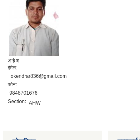
अ हे ब
ईमेल:
lokendrar836@gmail.com
फोन:
9848701676
Section:
AHW