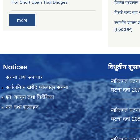
For Short Span Trail Bridges
जिल्ला प्रशासन
प्रिती फन्ट बाट 
more
स्थानीय शासन त
(LGCDP)
Notices
विधुतीय शुस
सूचना तथा समाचार
व्यक्तिगत घटना
सार्वजनिक खरीद /बोलपत्र सूचना
घटना दर्ता 20
एन, कानुन तथा निर्देशिका
कर तथा शुल्कहरु
व्यक्तिगत घटना
घटना दर्ता 20
व्यक्तिगत घटना