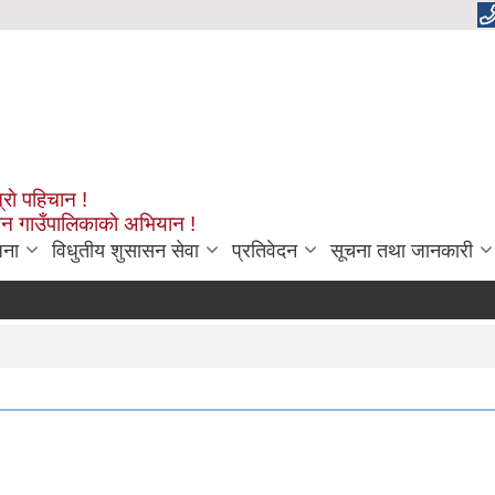
्राे पहिचान !
शन गाउँपालिकाकाे अभियान !
जना
विधुतीय शुसासन सेवा
प्रतिवेदन
सूचना तथा जानकारी