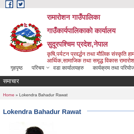
Skip to main content
रामारोशन गाउँपालिका
गाउँकार्यपालिकाकाे कार्यालय
सुदूरपश्चिम प्रदेश,नेपाल
कृषि,पर्यटन प्रवर्द्धन तथा माैलिक संस्कृति हाम
आर्थिक,सामाजिक तथा समृद्ध विकास रामाराे
गृहपृष्ठ
परिचय
वडा कार्यालयहरु
कार्यक्रम तथा परियो
समाचार
You are here
Home
» Lokendra Bahadur Rawat
Lokendra Bahadur Rawat