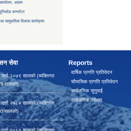
 कार्यालय, अछाम
युनिकोड कन्भर्रटर
था सामुदायिक विकास कार्यक्रम
ासन सेवा
Reports
वार्षिक प्रगति प्रतिवेदन
 दर्ता २०७९ सालको (व्यक्तिगत
चौमासिक प्रगति प्रतिवेदन
79 सालको)
सार्वजनिक सुनुवाई
सार्वजनिक परीक्षण
 दर्ता २०८० सालको (व्यक्तिगत
80 सालको)
 दर्ता २०८१ सालको (व्यक्तिगत