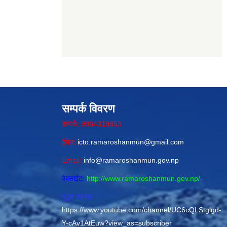
सम्पर्क विवरण
सम्पर्क: 9864319853
ईमेल:
icto.ramaroshanmun@gmail.com
Email:
info@ramaroshanmun.gov.np
वेबसाईट:
http://www.ramaroshanmun.gov.np/
-
युटुब च्यानल:
https://www.youtube.com/channel/UC6cQLStglgd-
Y-cAv1AtEuw?view_as=subscriber