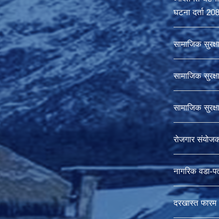
घटना दर्ता 20
सामाजिक सुरक्ष
सामाजिक सुरक्ष
सामाजिक सुरक्
रोजगार संयोज
नागरिक वडा-पत
दरखास्त फारम