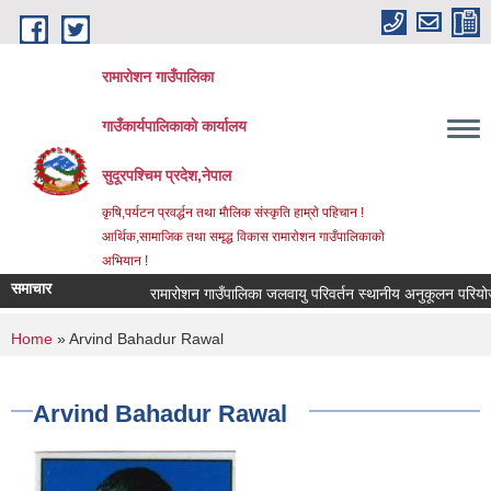
Skip to main content
रामारोशन गाउँपालिका
गाउँकार्यपालिकाकाे कार्यालय
सुदूरपश्चिम प्रदेश,नेपाल
कृषि,पर्यटन प्रवर्द्धन तथा माैलिक संस्कृति हाम्राे पहिचान !
आर्थिक,सामाजिक तथा समृद्ध विकास रामाराेशन गाउँपालिकाकाे
अभियान !
समाचार
रामारोशन गाउँपालिका जलवायु परिवर्तन स्थानीय अनुकूलन परियोजन
You are here
Home
» Arvind Bahadur Rawal
Arvind Bahadur Rawal