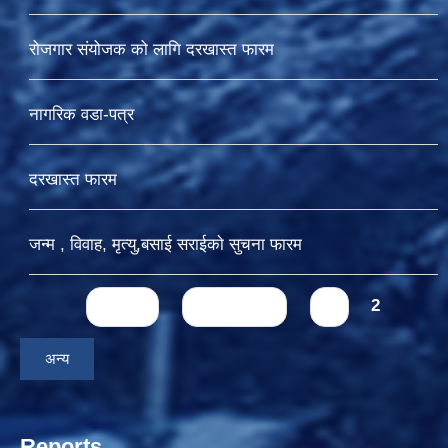
रोजगार संयोजक को लागि दरखास्त फारम
नागरिक वडा-पत्र
दरखास्त फारम
जन्म , विवाह, मृत्यु,बसाई सराईकाे सुचना फारम
Pages
« first
‹ previous
1
2
अन्य
Reports