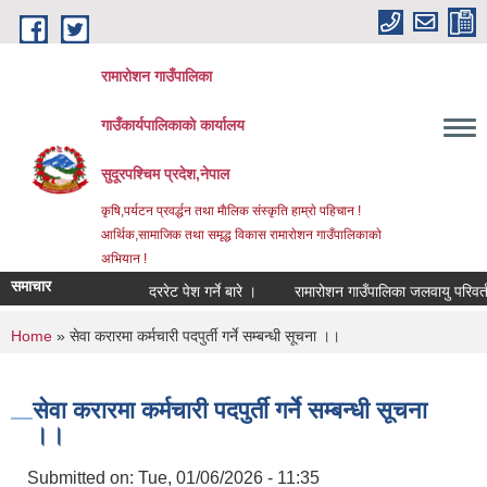
Skip to main content
रामारोशन गाउँपालिका
गाउँकार्यपालिकाकाे कार्यालय
सुदूरपश्चिम प्रदेश,नेपाल
कृषि,पर्यटन प्रवर्द्धन तथा माैलिक संस्कृति हाम्राे पहिचान !
आर्थिक,सामाजिक तथा समृद्ध विकास रामाराेशन गाउँपालिकाकाे
अभियान !
समाचार
दररेट पेश गर्ने बारे ।
रामारोशन गाउँपालिका जलवायु परिवर्तन
You are here
Home
» सेवा करारमा कर्मचारी पदपुर्ती गर्ने सम्बन्धी सूचना ।।
सेवा करारमा कर्मचारी पदपुर्ती गर्ने सम्बन्धी सूचना
।।
Submitted on:
Tue, 01/06/2026 - 11:35