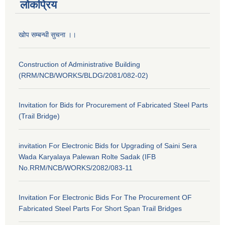
लोकप्रिय
खोप सम्बन्धी सुचना ।।
Construction of Administrative Building
(RRM/NCB/WORKS/BLDG/2081/082-02)
Invitation for Bids for Procurement of Fabricated Steel Parts
(Trail Bridge)
invitation For Electronic Bids for Upgrading of Saini Sera
Wada Karyalaya Palewan Rolte Sadak (IFB
No.RRM/NCB/WORKS/2082/083-11
Invitation For Electronic Bids For The Procurement OF
Fabricated Steel Parts For Short Span Trail Bridges