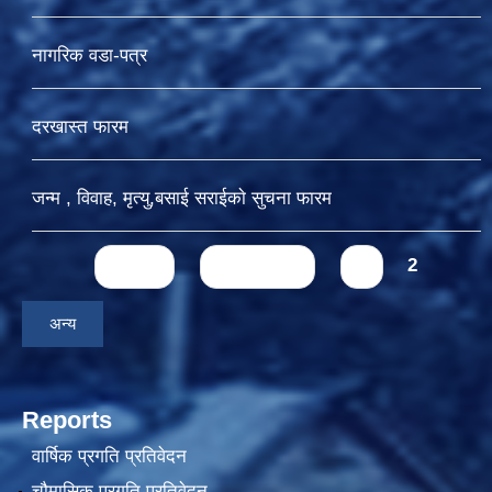
नागरिक वडा-पत्र
दरखास्त फारम
जन्म , विवाह, मृत्यु,बसाई सराईकाे सुचना फारम
Pages
« first
‹ previous
1
2
अन्य
Reports
वार्षिक प्रगति प्रतिवेदन
चौमासिक प्रगति प्रतिवेदन