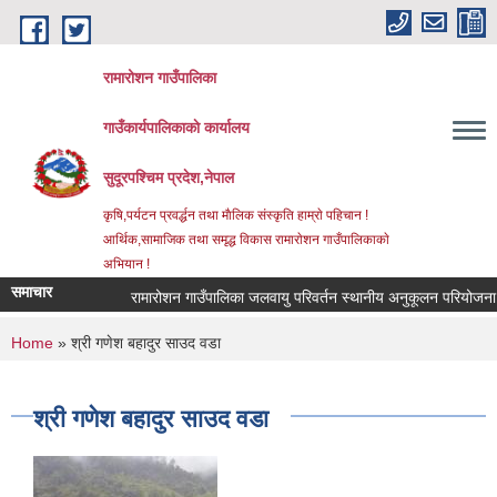
Skip to main content
रामारोशन गाउँपालिका
गाउँकार्यपालिकाकाे कार्यालय
सुदूरपश्चिम प्रदेश,नेपाल
कृषि,पर्यटन प्रवर्द्धन तथा माैलिक संस्कृति हाम्राे पहिचान !
आर्थिक,सामाजिक तथा समृद्ध विकास रामाराेशन गाउँपालिकाकाे
अभियान !
समाचार
रामारोशन गाउँपालिका जलवायु परिवर्तन स्थानीय अनुकूलन परियोजना अ
You are here
Home
» श्री गणेश बहादुर साउद वडा
श्री गणेश बहादुर साउद वडा