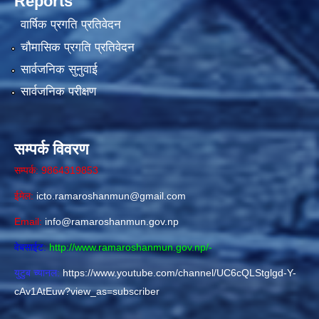
Reports
वार्षिक प्रगति प्रतिवेदन
चौमासिक प्रगति प्रतिवेदन
सार्वजनिक सुनुवाई
सार्वजनिक परीक्षण
सम्पर्क विवरण
सम्पर्क: 9864319853
ईमेल:
icto.ramaroshanmun@gmail.com
Email:
info@ramaroshanmun.gov.np
वेबसाईट:
http://www.ramaroshanmun.gov.np/
-
युटुब च्यानल:
https://www.youtube.com/channel/UC6cQLStglgd-Y-
cAv1AtEuw?view_as=subscriber