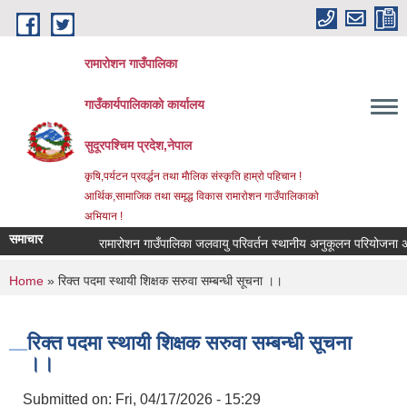
Skip to main content
रामारोशन गाउँपालिका
गाउँकार्यपालिकाकाे कार्यालय
सुदूरपश्चिम प्रदेश,नेपाल
कृषि,पर्यटन प्रवर्द्धन तथा माैलिक संस्कृति हाम्राे पहिचान !
आर्थिक,सामाजिक तथा समृद्ध विकास रामाराेशन गाउँपालिकाकाे
अभियान !
समाचार
रामारोशन गाउँपालिका जलवायु परिवर्तन स्थानीय अनुकूलन परियोजना अन्
You are here
Home
» रिक्त पदमा स्थायी शिक्षक सरुवा सम्बन्धी सूचना ।।
रिक्त पदमा स्थायी शिक्षक सरुवा सम्बन्धी सूचना
।।
Submitted on:
Fri, 04/17/2026 - 15:29