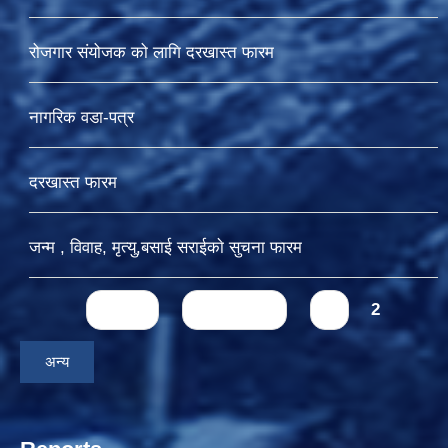
रोजगार संयोजक को लागि दरखास्त फारम
नागरिक वडा-पत्र
दरखास्त फारम
जन्म , विवाह, मृत्यु,बसाई सराईकाे सुचना फारम
Pages
« first
‹ previous
1
2
अन्य