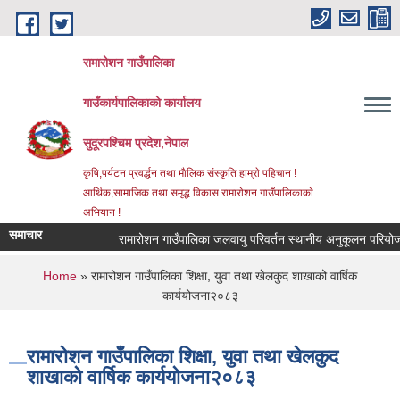
Skip to main content
रामारोशन गाउँपालिका
गाउँकार्यपालिकाकाे कार्यालय
सुदूरपश्चिम प्रदेश,नेपाल
कृषि,पर्यटन प्रवर्द्धन तथा माैलिक संस्कृति हाम्राे पहिचान !
आर्थिक,सामाजिक तथा समृद्ध विकास रामाराेशन गाउँपालिकाकाे
अभियान !
समाचार
रामारोशन गाउँपालिका जलवायु परिवर्तन स्थानीय अनुकूलन परियोज
You are here
Home
» रामारोशन गाउँपालिका शिक्षा, युवा तथा खेलकुद शाखाको वार्षिक
कार्ययोजना२०८३
रामारोशन गाउँपालिका शिक्षा, युवा तथा खेलकुद
शाखाको वार्षिक कार्ययोजना२०८३