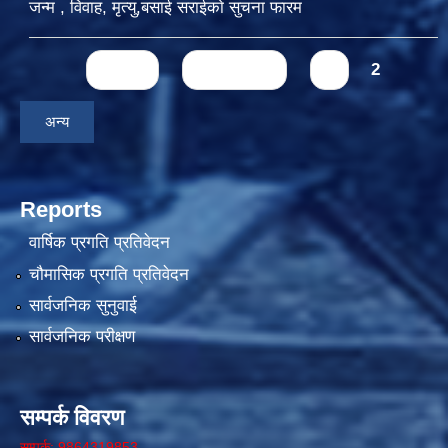
जन्म , विवाह, मृत्यु,बसाई सराईकाे सुचना फारम
Pages
« first
‹ previous
1
2
अन्य
Reports
वार्षिक प्रगति प्रतिवेदन
चौमासिक प्रगति प्रतिवेदन
सार्वजनिक सुनुवाई
सार्वजनिक परीक्षण
सम्पर्क विवरण
सम्पर्क: 9864319853