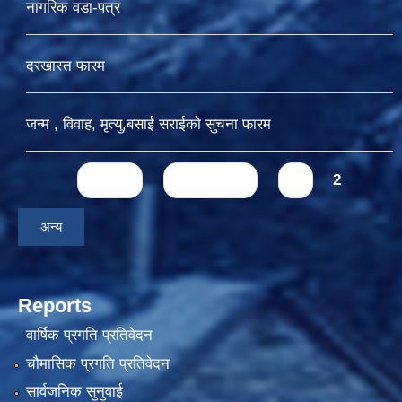
नागरिक वडा-पत्र
दरखास्त फारम
जन्म , विवाह, मृत्यु,बसाई सराईकाे सुचना फारम
Pages
« first
‹ previous
1
2
अन्य
Reports
वार्षिक प्रगति प्रतिवेदन
चौमासिक प्रगति प्रतिवेदन
सार्वजनिक सुनुवाई