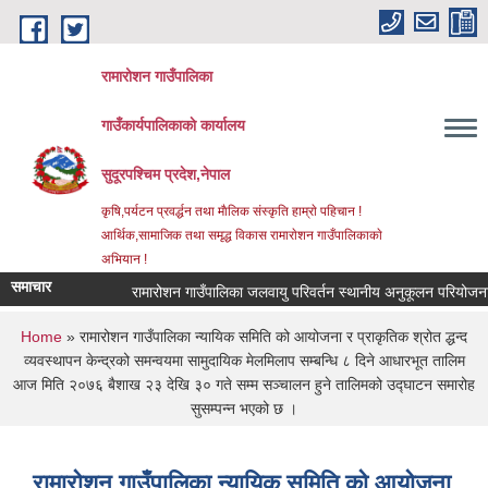
Skip to main content
रामारोशन गाउँपालिका
गाउँकार्यपालिकाकाे कार्यालय
सुदूरपश्चिम प्रदेश,नेपाल
कृषि,पर्यटन प्रवर्द्धन तथा माैलिक संस्कृति हाम्राे पहिचान !
आर्थिक,सामाजिक तथा समृद्ध विकास रामाराेशन गाउँपालिकाकाे
अभियान !
समाचार
रामारोशन गाउँपालिका जलवायु परिवर्तन स्थानीय अनुकूलन परियोजना अ
You are here
Home
» रामारोशन गाउँपालिका न्यायिक समिति को आयोजना र प्राकृतिक श्रोत द्धन्द
व्यवस्थापन केन्द्रको समन्वयमा सामुदायिक मेलमिलाप सम्बन्धि ८ दिने आधारभूत तालिम
आज मिति २०७६ बैशाख २३ देखि ३० गते सम्म सञ्चालन हुने तालिमको उद्घाटन समारोह
सुसम्पन्न भएको छ ।
रामारोशन गाउँपालिका न्यायिक समिति को आयोजना