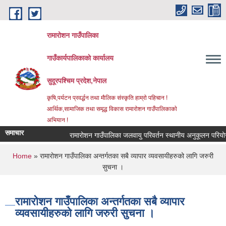
Skip to main content
रामारोशन गाउँपालिका
गाउँकार्यपालिकाकाे कार्यालय
सुदूरपश्चिम प्रदेश,नेपाल
कृषि,पर्यटन प्रवर्द्धन तथा माैलिक संस्कृति हाम्राे पहिचान !
आर्थिक,सामाजिक तथा समृद्ध विकास रामाराेशन गाउँपालिकाकाे
अभियान !
समाचार
रामारोशन गाउँपालिका जलवायु परिवर्तन स्थानीय अनुकूलन परियोज
You are here
Home
» रामारोशन गाउँपालिका अन्तर्गतका सबै व्यापार व्यवसायीहरुको लागि जरुरी
सुचना ।
रामारोशन गाउँपालिका अन्तर्गतका सबै व्यापार
व्यवसायीहरुको लागि जरुरी सुचना ।