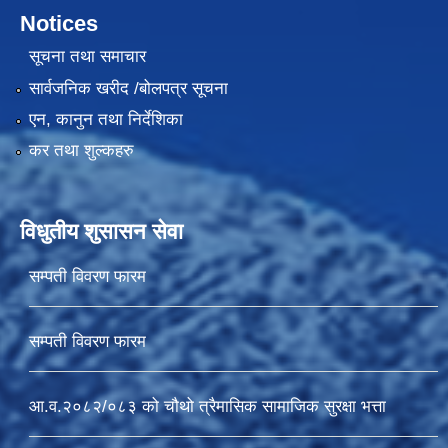
Notices
सूचना तथा समाचार
सार्वजनिक खरीद /बोलपत्र सूचना
एन, कानुन तथा निर्देशिका
कर तथा शुल्कहरु
विधुतीय शुसासन सेवा
सम्पती विवरण फारम
सम्पती विवरण फारम
आ.व.२०८२/०८३ को चौथो त्रैमासिक सामाजिक सुरक्षा भत्ता