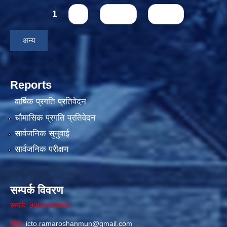
Pages
1
2
next ›
last »
अन्य
Reports
वार्षिक प्रगति प्रतिवेदन
चौमासिक प्रगति प्रतिवेदन
सार्वजनिक सुनुवाई
सार्वजनिक परीक्षण
सम्पर्क विवरण
सम्पर्क: 9864319853
ईमेल:
icto.ramaroshanmun@gmail.com