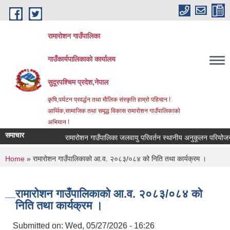
Skip to main content
रामारोशन गाउँपालिका
गाउँकार्यपालिकाकाे कार्यालय
सुदूरपश्चिम प्रदेश,नेपाल
कृषि,पर्यटन प्रवर्द्धन तथा माैलिक संस्कृति हाम्राे पहिचान !
आर्थिक,सामाजिक तथा समृद्ध विकास रामाराेशन गाउँपालिकाकाे
अभियान !
समाचार
रामारोशन गाउँपालिका जलवायु परिवर्तन स्थानीय अनुकूलन परियोजना 
You are here
Home
» रामारोशन गाउँपालिकाको आ.व. २०८३/०८४ को निति तथा कार्यक्रम ।
रामारोशन गाउँपालिकाको आ.व. २०८३/०८४ को
निति तथा कार्यक्रम ।
Submitted on:
Wed, 05/27/2026 - 16:26