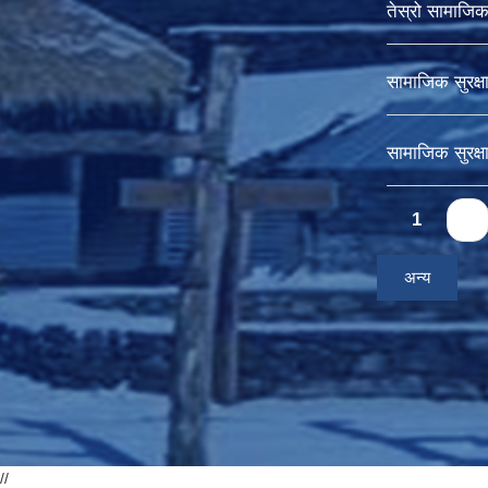
तेस्रो सामाजिक स
सामाजिक सुरक्ष
सामाजिक सुरक्ष
Pages
1
2
अन्य
//