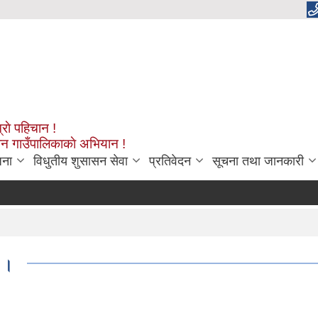
्राे पहिचान !
शन गाउँपालिकाकाे अभियान !
जना
विधुतीय शुसासन सेवा
प्रतिवेदन
सूचना तथा जानकारी
ा ।