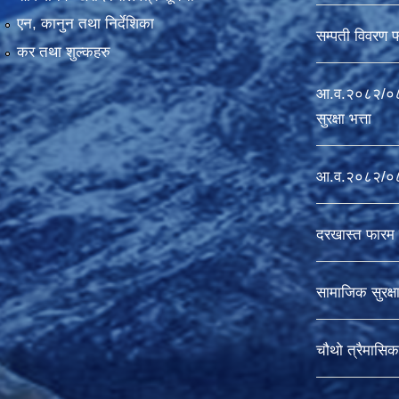
एन, कानुन तथा निर्देशिका
सम्पती विवरण 
कर तथा शुल्कहरु
आ.व.२०८२/०८३
सुरक्षा भत्ता
आ.व.२०८२/०८३ 
दरखास्त फारम 
सामाजिक सुरक्ष
चौथो त्रैमासिक 