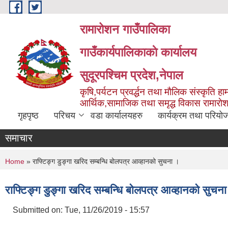
Skip to main content
रामारोशन गाउँपालिका
गाउँकार्यपालिकाकाे कार्यालय
सुदूरपश्चिम प्रदेश,नेपाल
कृषि,पर्यटन प्रवर्द्धन तथा माैलिक संस्कृति हाम
आर्थिक,सामाजिक तथा समृद्ध विकास रामाराे
गृहपृष्ठ
परिचय
वडा कार्यालयहरु
कार्यक्रम तथा परियो
समाचार
You are here
Home
» राफ्टिङ्ग डुङ्गा खरिद सम्बन्धि बोलपत्र आव्हानको सुचना ।
राफ्टिङ्ग डुङ्गा खरिद सम्बन्धि बोलपत्र आव्हानको सुचन
Submitted on:
Tue, 11/26/2019 - 15:57