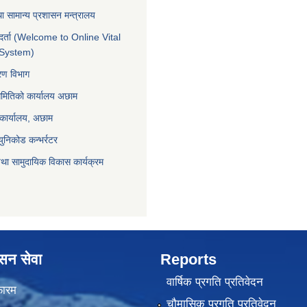
ा सामान्य प्रशासन मन्त्रालय
र्ता (Welcome to Online Vital
 System)
करण विभाग
समितिको कार्यालय अछाम
 कार्यालय, अछाम
युनिकोड कन्भर्रटर
था सामुदायिक विकास कार्यक्रम
ासन सेवा
Reports
वार्षिक प्रगति प्रतिवेदन
फारम
चौमासिक प्रगति प्रतिवेदन