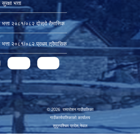
ुरक्षा भत्ता
ा भत्ता २०८१/०८२ दोस्रो तैमासिक
ा भत्ता २०८१/०८२ प्रथम त्रैमासिक
next ›
last »
© 2026 रामारोशन गाउँपालिका
गाउँकार्यपालिकाकाे कार्यालय
सुदूरपश्चिम प्रदेश,नेपाल