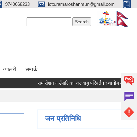
9749668233
icto.ramaroshanmun@gmail.com
Search form
Search
ग्यालरी
सम्पर्क
रामारोशन गाउँपालिका जलवायु परिवर्तन स्थानीय अनुकूलन परिय
जन प्रतिनिधि