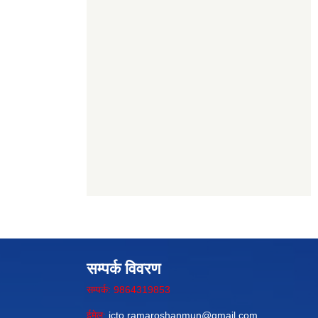
सम्पर्क विवरण
सम्पर्क: 9864319853
ईमेल:
icto.ramaroshanmun@gmail.com