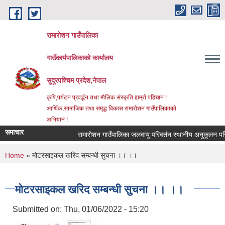
Skip to main content
रामारोशन गाउँपालिका
गाउँकार्यपालिकाकाे कार्यालय
सुदूरपश्चिम प्रदेश,नेपाल
कृषि,पर्यटन प्रवर्द्धन तथा माैलिक संस्कृति हाम्राे पहिचान !
आर्थिक,सामाजिक तथा समृद्ध विकास रामाराेशन गाउँपालिकाकाे
अभियान !
समाचार
रामारोशन गाउँपालिका जलवायु परिवर्तन स्थानीय अनुकूलन परि
You are here
Home
» मोटरसाइकल खरिद सम्बन्धी सुचना ।। ।।
मोटरसाइकल खरिद सम्बन्धी सुचना ।। ।।
Submitted on:
Thu, 01/06/2022 - 15:20