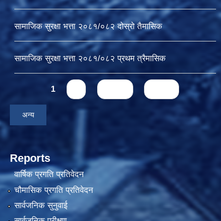
सामाजिक सुरक्षा भत्ता २०८१/०८२ दोस्रो तैमासिक
सामाजिक सुरक्षा भत्ता २०८१/०८२ प्रथम त्रैमासिक
Pages
1
2
next ›
last »
अन्य
Reports
वार्षिक प्रगति प्रतिवेदन
चौमासिक प्रगति प्रतिवेदन
सार्वजनिक सुनुवाई
सार्वजनिक परीक्षण