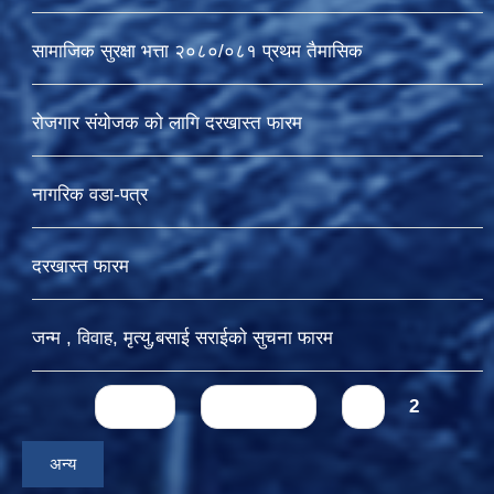
सामाजिक सुरक्षा भत्ता २०८०/०८१ प्रथम तैमासिक
रोजगार संयोजक को लागि दरखास्त फारम
नागरिक वडा-पत्र
दरखास्त फारम
जन्म , विवाह, मृत्यु,बसाई सराईकाे सुचना फारम
Pages
« first
‹ previous
1
2
अन्य