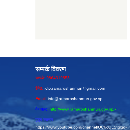
सम्पर्क विवरण
सम्पर्क: 9864319853
ईमेल:
icto.ramaroshanmun@gmail.com
Email:
info@ramaroshanmun.gov.np
वेबसाईट:
http://www.ramaroshanmun.gov.np/
-
युटुब च्यानल:
https://www.youtube.com/channel/UC6cQLStglgd-