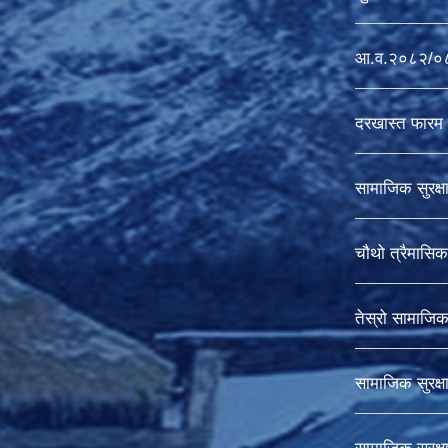
आ.व.२०८२/०८३ 
दरखास्त फारम 
सामाजिक सुरक्ष
चौथो त्रैमासिक 
तेस्रो सामाजिक स
सामाजिक सुरक्ष