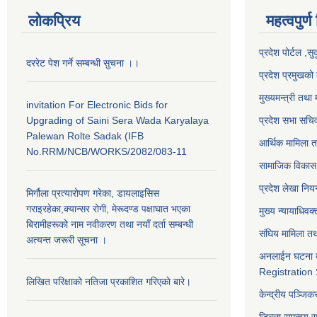
लोकप्रिय
महत्वपुर्ण
प्रदेश पोर्टल ,सु
दररेट पेश गर्ने सम्बन्धी सुचना ।।
प्रदेश प्रमुखको 
मुख्यमन्त्री तथा 
invitation For Electronic Bids for
Upgrading of Saini Sera Wada Karyalaya
प्रदेश सभा सचि
Palewan Rolte Sadak (IFB
आर्थिक मामिला त
No.RRM/NCB/WORKS/2082/083-11
सामाजिक विकास 
प्रदेश लेखा नियन
मिर्गौला प्रत्यारोपण गरेका, डायलाइसिस
गराइरहेका,क्यान्सर रोगी, मेरूदण्ड पक्षाघात भएका
मुख्य न्यायाधिवक
बिरामीहरूको नाम नवीकरण तथा नयाँ दर्ता सम्बन्धी
संघिय मामिला तथ
अत्यन्त जरूरी सूचना ।
अनलाईन घटना द
Registration
लिखित परिक्षाकाे नतिजा प्रकाशित गरिएकाे बारे।
केन्द्रीय पञ्जि