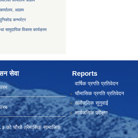
समितिको कार्यालय अछाम
 कार्यालय, अछाम
युनिकोड कन्भर्रटर
था सामुदायिक विकास कार्यक्रम
ासन सेवा
Reports
वार्षिक प्रगति प्रतिवेदन
फारम
चौमासिक प्रगति प्रतिवेदन
सार्वजनिक सुनुवाई
फारम
सार्वजनिक परीक्षण
 को चौथो त्रैमासिक सामाजिक