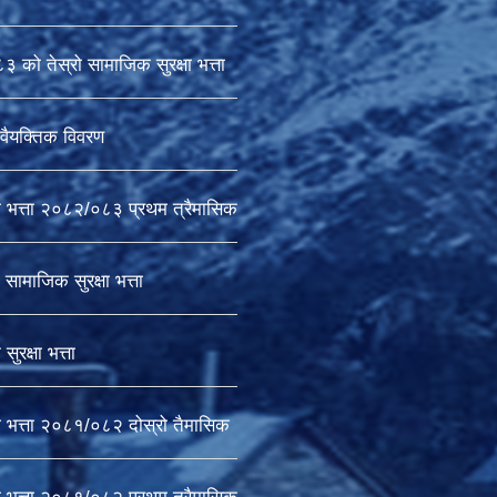
को तेस्रो सामाजिक सुरक्षा भत्ता
वैयक्तिक विवरण
ा भत्ता २०८२/०८३ प्रथम त्रैमासिक
सामाजिक सुरक्षा भत्ता
ुरक्षा भत्ता
ा भत्ता २०८१/०८२ दोस्रो तैमासिक