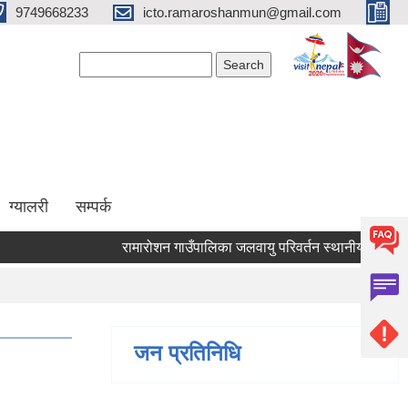
9749668233
icto.ramaroshanmun@gmail.com
Search form
Search
ग्यालरी
सम्पर्क
रामारोशन गाउँपालिका जलवायु परिवर्तन स्थानीय अनुकूलन पर
जन प्रतिनिधि