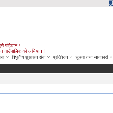
्राे पहिचान !
शन गाउँपालिकाकाे अभियान !
जना
विधुतीय शुसासन सेवा
प्रतिवेदन
सूचना तथा जानकारी