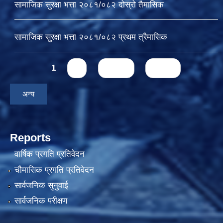
सामाजिक सुरक्षा भत्ता २०८१/०८२ दोस्रो तैमासिक
सामाजिक सुरक्षा भत्ता २०८१/०८२ प्रथम त्रैमासिक
Pages
1
2
next ›
last »
अन्य
Reports
वार्षिक प्रगति प्रतिवेदन
चौमासिक प्रगति प्रतिवेदन
सार्वजनिक सुनुवाई
सार्वजनिक परीक्षण