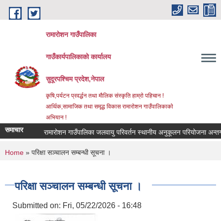
Skip to main content
रामारोशन गाउँपालिका
गाउँकार्यपालिकाकाे कार्यालय
सुदूरपश्चिम प्रदेश,नेपाल
कृषि,पर्यटन प्रवर्द्धन तथा माैलिक संस्कृति हाम्राे पहिचान !
आर्थिक,सामाजिक तथा समृद्ध विकास रामाराेशन गाउँपालिकाकाे
अभियान !
समाचार
रामारोशन गाउँपालिका जलवायु परिवर्तन स्थानीय अनुकूलन परियोजना अन्तर्
You are here
Home
» परिक्षा सञ्चालन सम्बन्धी सूचना ।
परिक्षा सञ्चालन सम्बन्धी सूचना ।
Submitted on:
Fri, 05/22/2026 - 16:48