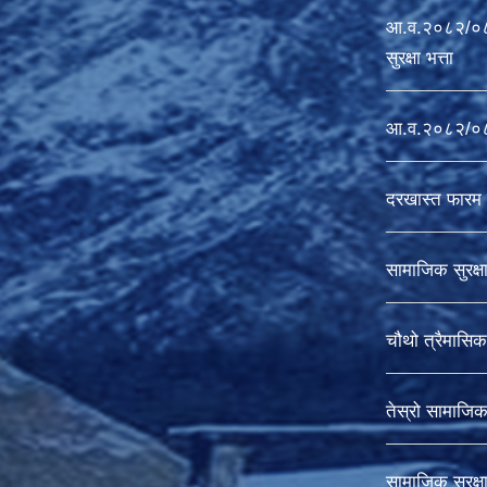
आ.व.२०८२/०८३
सुरक्षा भत्ता
आ.व.२०८२/०८३ 
दरखास्त फारम 
सामाजिक सुरक्ष
चौथो त्रैमासिक 
तेस्रो सामाजिक स
सामाजिक सुरक्ष