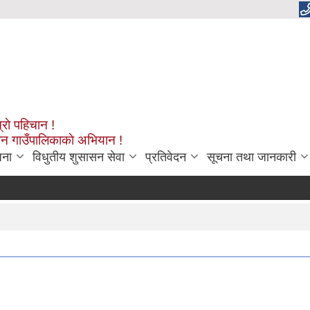
्राे पहिचान !
शन गाउँपालिकाकाे अभियान !
जना
विधुतीय शुसासन सेवा
प्रतिवेदन
सूचना तथा जानकारी
रामारोश