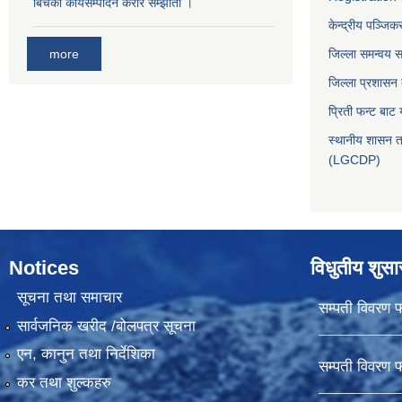
बिचको कार्यसम्पादन करार सम्झौता ।
केन्द्रीय पञ्जि
more
जिल्ला समन्वय 
जिल्ला प्रशासन
प्रिती फन्ट बाट 
स्थानीय शासन त
(LGCDP)
Notices
विधुतीय शुस
सूचना तथा समाचार
सम्पती विवरण 
सार्वजनिक खरीद /बोलपत्र सूचना
एन, कानुन तथा निर्देशिका
सम्पती विवरण 
कर तथा शुल्कहरु