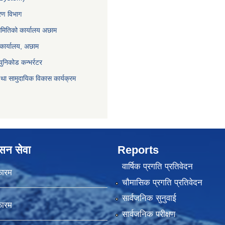
करण विभाग
समितिको कार्यालय अछाम
 कार्यालय, अछाम
युनिकोड कन्भर्रटर
था सामुदायिक विकास कार्यक्रम
ासन सेवा
Reports
वार्षिक प्रगति प्रतिवेदन
फारम
चौमासिक प्रगति प्रतिवेदन
सार्वजनिक सुनुवाई
फारम
सार्वजनिक परीक्षण