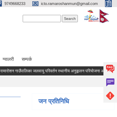
9749668233
icto.ramaroshanmun@gmail.com
Search form
Search
ग्यालरी
सम्पर्क
न गाउँपालिका जलवायु परिवर्तन स्थानीय अनुकूलन परियोजना अन्तर्गत आ.व. 
जन प्रतिनिधि