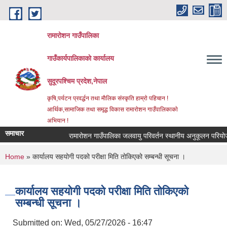
Skip to main content
रामारोशन गाउँपालिका
गाउँकार्यपालिकाकाे कार्यालय
सुदूरपश्चिम प्रदेश,नेपाल
कृषि,पर्यटन प्रवर्द्धन तथा माैलिक संस्कृति हाम्राे पहिचान !
आर्थिक,सामाजिक तथा समृद्ध विकास रामाराेशन गाउँपालिकाकाे
अभियान !
समाचार
रामारोशन गाउँपालिका जलवायु परिवर्तन स्थानीय अनुकूलन परियोजन
You are here
Home
» कार्यालय सहयोगी पदको परीक्षा मिति तोकिएको सम्बन्धी सूचना ।
कार्यालय सहयोगी पदको परीक्षा मिति तोकिएको
सम्बन्धी सूचना ।
Submitted on:
Wed, 05/27/2026 - 16:47