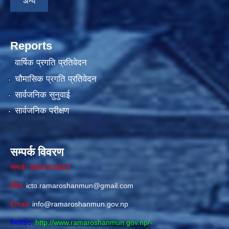
अन्य
Reports
वार्षिक प्रगति प्रतिवेदन
चौमासिक प्रगति प्रतिवेदन
सार्वजनिक सुनुवाई
सार्वजनिक परीक्षण
सम्पर्क विवरण
सम्पर्क: 9864319853
ईमेल:
icto.ramaroshanmun@gmail.com
Email:
info@ramaroshanmun.gov.np
वेबसाईट:
http://www.ramaroshanmun.gov.np/
-