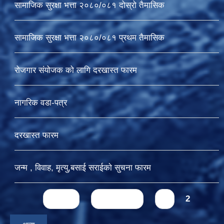
सामाजिक सुरक्षा भत्ता २०८०/०८१ दोस्रो तैमासिक
सामाजिक सुरक्षा भत्ता २०८०/०८१ प्रथम तैमासिक
रोजगार संयोजक को लागि दरखास्त फारम
नागरिक वडा-पत्र
दरखास्त फारम
जन्म , विवाह, मृत्यु,बसाई सराईकाे सुचना फारम
Pages
« first
‹ previous
1
2