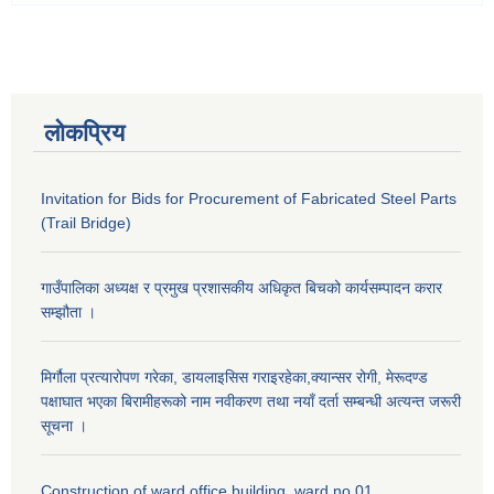
लोकप्रिय
Invitation for Bids for Procurement of Fabricated Steel Parts
(Trail Bridge)
गाउँपालिका अध्यक्ष र प्रमुख प्रशासकीय अधिकृत बिचको कार्यसम्पादन करार
सम्झौता ।
मिर्गौला प्रत्यारोपण गरेका, डायलाइसिस गराइरहेका,क्यान्सर रोगी, मेरूदण्ड
पक्षाघात भएका बिरामीहरूको नाम नवीकरण तथा नयाँ दर्ता सम्बन्धी अत्यन्त जरूरी
सूचना ।
Construction of ward office building, ward no.01,