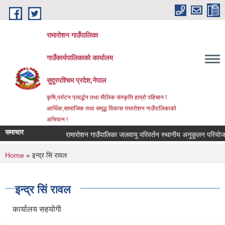
Skip to main content
रामारोशन गाउँपालिका
गाउँकार्यपालिकाकाे कार्यालय
सुदूरपश्चिम प्रदेश,नेपाल
कृषि,पर्यटन प्रवर्द्धन तथा माैलिक संस्कृति हाम्राे पहिचान !
आर्थिक,सामाजिक तथा समृद्ध विकास रामाराेशन गाउँपालिकाकाे
अभियान !
समाचार
रामारोशन गाउँपालिका जलवायु परिवर्तन स्थानीय अनुकूलन परियोजन
You are here
Home
» इन्द्र सिं रावल
इन्द्र सिं रावल
कार्यालय सहयोगी