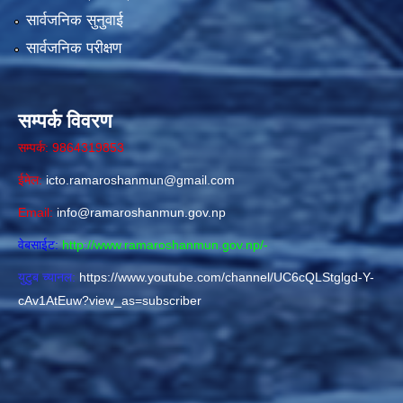
सार्वजनिक सुनुवाई
सार्वजनिक परीक्षण
सम्पर्क विवरण
सम्पर्क: 9864319853
ईमेल:
icto.ramaroshanmun@gmail.com
Email:
info@ramaroshanmun.gov.np
वेबसाईट:
http://www.ramaroshanmun.gov.np/
-
युटुब च्यानल:
https://www.youtube.com/channel/UC6cQLStglgd-Y-
cAv1AtEuw?view_as=subscriber