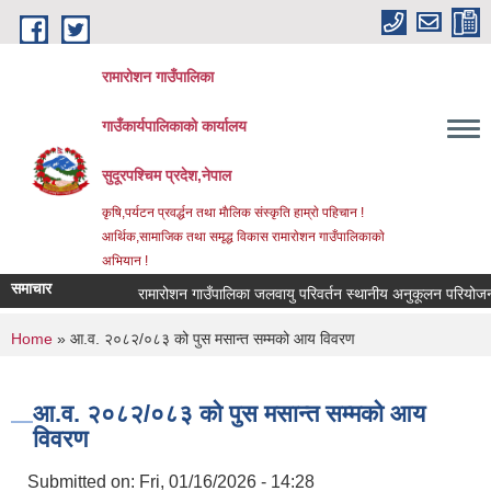
Skip to main content
रामारोशन गाउँपालिका
गाउँकार्यपालिकाकाे कार्यालय
सुदूरपश्चिम प्रदेश,नेपाल
कृषि,पर्यटन प्रवर्द्धन तथा माैलिक संस्कृति हाम्राे पहिचान !
आर्थिक,सामाजिक तथा समृद्ध विकास रामाराेशन गाउँपालिकाकाे
अभियान !
समाचार
रामारोशन गाउँपालिका जलवायु परिवर्तन स्थानीय अनुकूलन परियोजना 
You are here
Home
» आ.व. २०८२/०८३ को पुस मसान्त सम्मको आय विवरण
आ.व. २०८२/०८३ को पुस मसान्त सम्मको आय
विवरण
Submitted on:
Fri, 01/16/2026 - 14:28