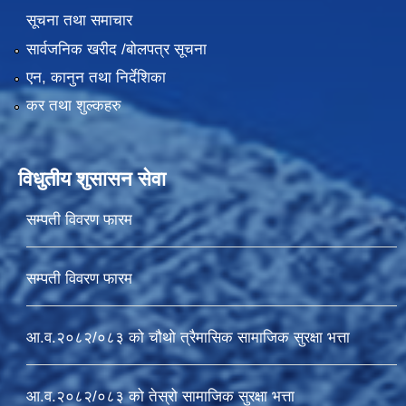
सूचना तथा समाचार
सार्वजनिक खरीद /बोलपत्र सूचना
एन, कानुन तथा निर्देशिका
कर तथा शुल्कहरु
विधुतीय शुसासन सेवा
सम्पती विवरण फारम
सम्पती विवरण फारम
आ.व.२०८२/०८३ को चौथो त्रैमासिक सामाजिक सुरक्षा भत्ता
आ.व.२०८२/०८३ को तेस्रो सामाजिक सुरक्षा भत्ता