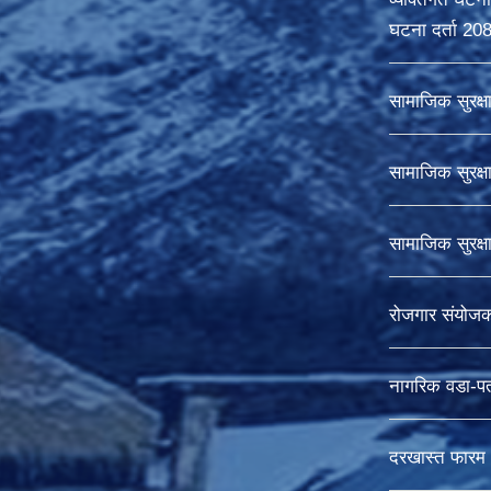
घटना दर्ता 20
सामाजिक सुरक्ष
सामाजिक सुरक्ष
सामाजिक सुरक्
रोजगार संयोज
नागरिक वडा-पत
दरखास्त फारम