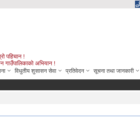
्राे पहिचान !
शन गाउँपालिकाकाे अभियान !
जना
विधुतीय शुसासन सेवा
प्रतिवेदन
सूचना तथा जानकारी