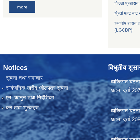
जिल्ला प्रशासन
more
प्रिती फन्ट बाट 
स्थानीय शासन त
(LGCDP)
Notices
विधुतीय शुस
सूचना तथा समाचार
व्यक्तिगत घटना
सार्वजनिक खरीद /बोलपत्र सूचना
घटना दर्ता 20
एन, कानुन तथा निर्देशिका
कर तथा शुल्कहरु
व्यक्तिगत घटना
घटना दर्ता 20
व्यक्तिगत घटना