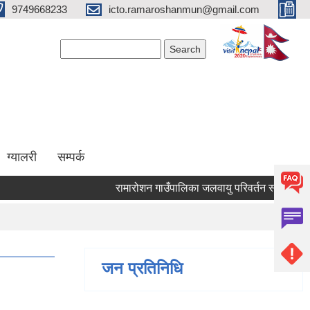
9749668233
icto.ramaroshanmun@gmail.com
Search form
Search
ग्यालरी
सम्पर्क
रामारोशन गाउँपालिका जलवायु परिवर्तन स्थानीय अनुकू
जन प्रतिनिधि