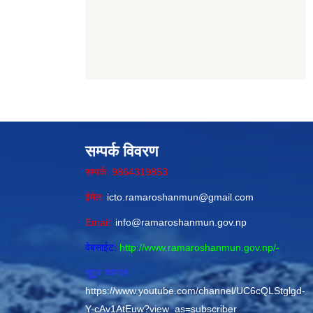
सम्पर्क विवरण
सम्पर्क: 9864319853
ईमेल:
icto.ramaroshanmun@gmail.com
Email:
info@ramaroshanmun.gov.np
वेबसाईट:
http://www.ramaroshanmun.gov.np/
-
युटुब च्यानल:
https://www.youtube.com/channel/UC6cQLStglgd-
Y-cAv1AtEuw?view_as=subscriber