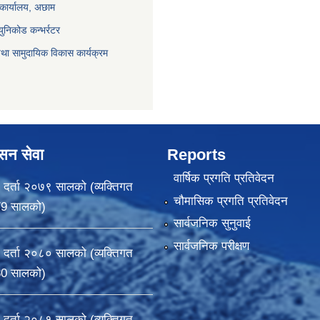
 कार्यालय, अछाम
युनिकोड कन्भर्रटर
था सामुदायिक विकास कार्यक्रम
ासन सेवा
Reports
वार्षिक प्रगति प्रतिवेदन
 दर्ता २०७९ सालको (व्यक्तिगत
चौमासिक प्रगति प्रतिवेदन
79 सालको)
सार्वजनिक सुनुवाई
सार्वजनिक परीक्षण
 दर्ता २०८० सालको (व्यक्तिगत
80 सालको)
 दर्ता २०८१ सालको (व्यक्तिगत