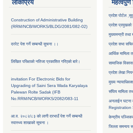
लोकप्रिय
महत्वपुर्ण
प्रदेश पोर्टल ,सु
Construction of Administrative Building
प्रदेश प्रमुखको 
(RRM/NCB/WORKS/BLDG/2081/082-02)
मुख्यमन्त्री तथा 
दररेट पेश गर्ने सम्बन्धी सुचना ।।
प्रदेश सभा सचि
आर्थिक मामिला त
लिखित परिक्षाकाे नतिजा प्रकाशित गरिएकाे बारे।
सामाजिक विकास 
प्रदेश लेखा नियन
invitation For Electronic Bids for
मुख्य न्यायाधिवक
Upgrading of Saini Sera Wada Karyalaya
संघिय मामिला तथ
Palewan Rolte Sadak (IFB
No.RRM/NCB/WORKS/2082/083-11
अनलाईन घटना द
Registration
आ.व. २०८२/८३ को लागी दरभाउँ पेश गर्ने सम्बन्धी
केन्द्रीय पञ्जि
स्वास्थ्य शाखाको सूचना ।
जिल्ला समन्वय 